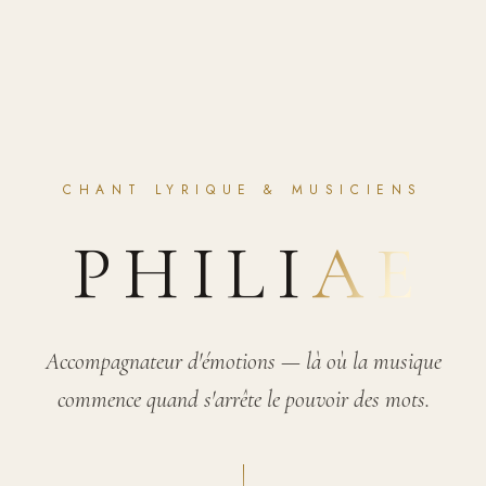
CHANT LYRIQUE & MUSICIENS
—
PHILI
AE
Accompagnateur d'émotions — là où la musique
commence quand s'arrête le pouvoir des mots.