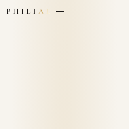
PHILI
AE